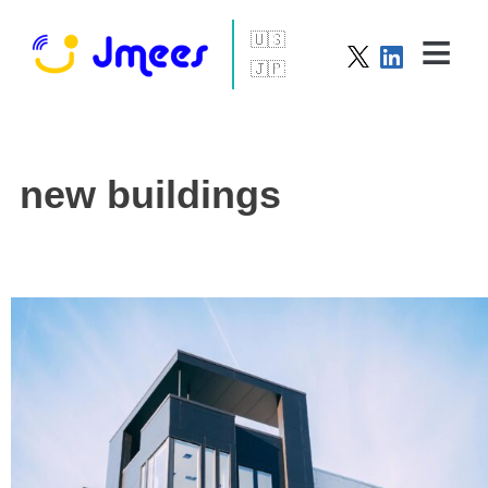
English
Info
日本語
new buildings