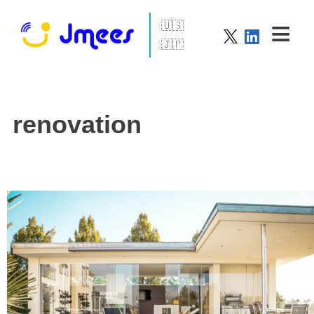
English
Info
日本語
renovation